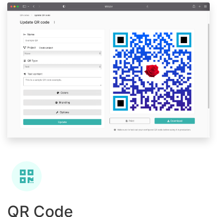
QR Code