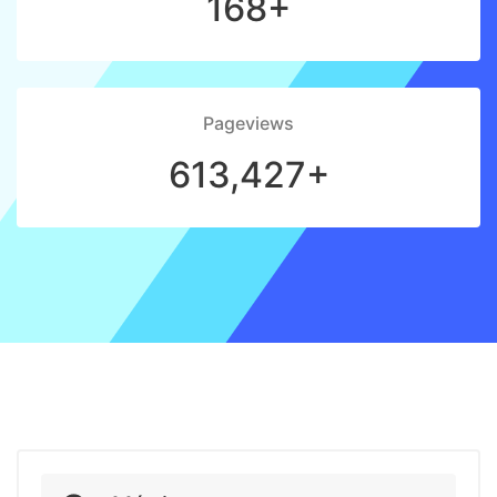
168+
Pageviews
613,427+